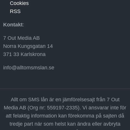
Cookies
RSS
Kontakt
:
7 Out Media AB
Norra Kungsgatan 14
371 33 Karlskrona
info@alltomsmslan.se
Allt om SMS lån är en jämförelsesajt från 7 Out
Media AB (Org nr: 559197-2335). Vi ansvarar inte för
att felaktig information kan förekomma på sajten då
tredje part när som helst kan ändra eller avbryta