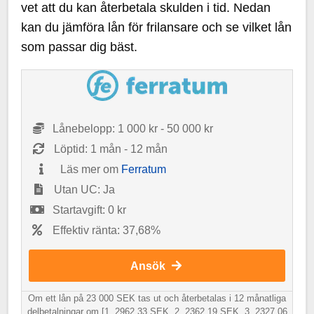
vet att du kan återbetala skulden i tid. Nedan
kan du jämföra lån för frilansare och se vilket lån
som passar dig bäst.
Lånebelopp: 1 000 kr - 50 000 kr
Löptid: 1 mån - 12 mån
Läs mer om
Ferratum
Utan UC: Ja
Startavgift: 0 kr
Effektiv ränta: 37,68%
Ansök
Om ett lån på 23 000 SEK tas ut och återbetalas i 12 månatliga
delbetalningar om [1. 2962.33 SEK, 2. 2362.19 SEK, 3. 2327.06