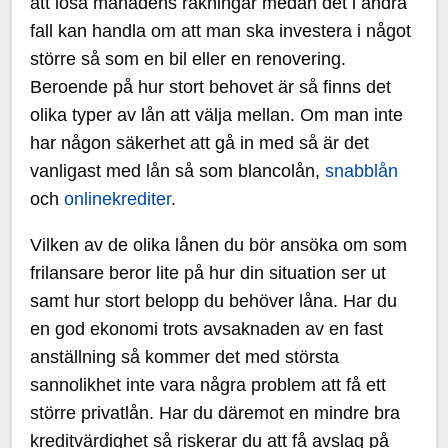
att lösa månadens räkningar medan det i andra
fall kan handla om att man ska investera i något
större så som en bil eller en renovering.
Beroende på hur stort behovet är så finns det
olika typer av lån att välja mellan. Om man inte
har någon säkerhet att gå in med så är det
vanligast med lån så som blancolån,
snabblån
och
onlinekrediter
.
Vilken av de olika lånen du bör ansöka om som
frilansare beror lite på hur din situation ser ut
samt hur stort belopp du behöver låna. Har du
en god ekonomi trots avsaknaden av en fast
anställning så kommer det med största
sannolikhet inte vara några problem att få ett
större privatlån. Har du däremot en mindre bra
kreditvärdighet så riskerar du att få avslag på