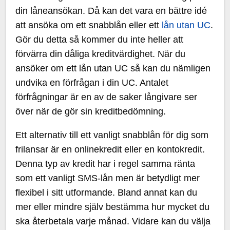
din låneansökan. Då kan det vara en bättre idé
att ansöka om ett snabblån eller ett
lån utan UC
.
Gör du detta så kommer du inte heller att
förvärra din dåliga kreditvärdighet. När du
ansöker om ett lån utan UC så kan du nämligen
undvika en förfrågan i din UC. Antalet
förfrågningar är en av de saker långivare ser
över när de gör sin kreditbedömning.
Ett alternativ till ett vanligt snabblån för dig som
frilansar är en onlinekredit eller en kontokredit.
Denna typ av kredit har i regel samma ränta
som ett vanligt SMS-lån men är betydligt mer
flexibel i sitt utformande. Bland annat kan du
mer eller mindre själv bestämma hur mycket du
ska återbetala varje månad. Vidare kan du välja