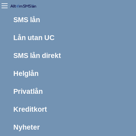
SMS lån
Lån utan UC
SMS lån direkt
Helglån
Privatlån
Kreditkort
Nyheter