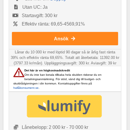
Utan UC: Ja
Startavgift: 300 kr
Effektiv ränta: 69,65-4569,91%
Ansök
Lånar du 10 000 kr med löptid 90 dagar så är årlig fast ränta
39% och effektiv ränta 69,65%. Totalt att återbetala: 11392.00 kr
(3797.33 kr/mån). Uppläggningsavgift: 300 kr. Aviavgift: 39 kr
Det här är en högkostnadskredit
Om du inte kan betala tillbaka hela skulden riskerar du en
betalningsanmärkning. För stöd, vänd dig till budget- och
skuldrådgivningen i din kommun. Kontaktuppgifter finns på
hallåkonsument.se
.
Lånebelopp: 2 000 kr - 70 000 kr