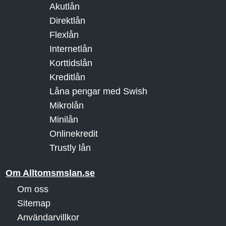
Akutlån
Direktlån
Flexlån
Internetlån
Korttidslån
Kreditlån
Låna pengar med Swish
Mikrolån
Minilån
Onlinekredit
Trustly lån
Om Alltomsmslan.se
Om oss
Sitemap
Användarvillkor