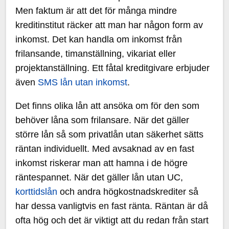
Men faktum är att det för många mindre
kreditinstitut räcker att man har någon form av
inkomst. Det kan handla om inkomst från
frilansande, timanställning, vikariat eller
projektanställning. Ett fåtal kreditgivare erbjuder
även
SMS lån utan inkomst
.
Det finns olika lån att ansöka om för den som
behöver låna som frilansare. När det gäller
större lån så som privatlån utan säkerhet sätts
räntan individuellt. Med avsaknad av en fast
inkomst riskerar man att hamna i de högre
räntespannet. När det gäller lån utan UC,
korttidslån
och andra högkostnadskrediter så
har dessa vanligtvis en fast ränta. Räntan är då
ofta hög och det är viktigt att du redan från start