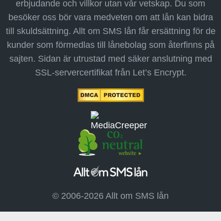
erbjudande och villkor utan vår vetskap. Du som
besöker oss bör vara medveten om att lån kan bidra
till skuldsättning. Allt om SMS lån får ersättning för de
kunder som förmedlas till lånebolag som återfinns på
sajten. Sidan är utrustad med säker anslutning med
SSL-servercertifikat från Let’s Encrypt.
© 2006-2026 Allt om SMS lån