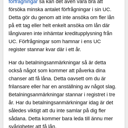
förfrågningar
så kan det även vara bra att
försöka minska antalet förfrågningar i sin UC.
Detta gör du genom att inte ansöka om fler lån
på ett tag eller helt enkelt ansöka om lån där
långivaren inte inhämtar kreditupplysning från
UC. Förfrågningar som hamnar i ens UC
register stannar kvar där i ett år.
Har du betalningsanmärkningar så är detta
också något som kommer att påverka dina
chanser att få låna. Detta oavsett om du är
frilansare eller har en anställning av något slag.
Betalningsanmärkningar stannar i registret i tre
år. Har du betalningsanmärkningar idag är det
således viktigt att du inte samlar på dig fler
sådana. Detta kommer bara leda till ännu mer
svårigheter att få lån.