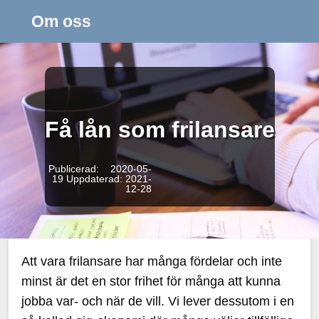
Om oss
Få lån som frilansare
Publicerad: 2020-05-
19
Uppdaterad: 2021-
12-28
Att vara frilansare har många fördelar och inte
minst är det en stor frihet för många att kunna
jobba var- och när de vill. Vi lever dessutom i en