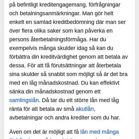
på befintligt kreditengagemang, förfrågningar
och betalningsanmärkningar. Man gör helt
enkelt en samlad kreditbedömning där man ser
över flera olika saker som kan påverka en
persons återbetalningsförmåga. Har du
exempelvis många skulder idag så kan du
förbättra din kreditvärdighet genom att betala av
dessa. För att få förutsättningar att återbetala
sina skulder så snabbt som möjligt så är det bra
med en låg månadskostnad. Du kan effektivt
sänka din månadskostnad genom ett
samlingslån
. Då tar du ett större lån med låg
ränta för att betala av små
akutlån
,
avbetalningar och andra krediter som du har.
Även om det är möjligt att få
lån med många