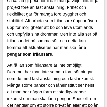
så kallad gig-ekonomi där många väljer tillfälliga
projekt före än fast anställning. Frihet och
flexibilitet går för många före trygghet och
stabilitet. Att arbeta som frilansare öppnar även
upp för möjligheter att bo och leva utomlands
och uppfylla sina drömmar. Men inte alla ser på
frilansandet på samma sätt och detta kan
komma att aktualiseras när man ska
låna
pengar som frilansare
.
Att få lån som frilansare är inte omöjligt.
Däremot har man inte samma förutsättningar
som de med fast anställning och fast inkomst.
Många större banker och låneinstitut ser helst
att man har någon form av stadigvarande
inkomst om man ska låna pengar. Speciellt om
det handlar om ett större privatlån eller ett bolån.