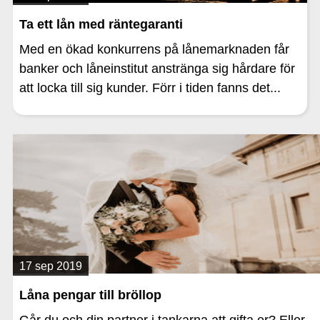
Ta ett lån med räntegaranti
Med en ökad konkurrens på lånemarknaden får
banker och låneinstitut anstränga sig hårdare för
att locka till sig kunder. Förr i tiden fanns det...
17 sep 2019
Låna pengar till bröllop