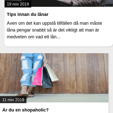
19 nov 2019
Tips innan du lånar
Även om det kan uppstå tillfällen då man måste
låna pengar snabbt så är det viktigt att man är
medveten om vad ett lån...
11 nov 2019
Är du en shopaholic?