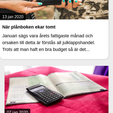
13 jan 2020
När plånboken ekar tomt
Januari sägs vara årets fattigaste månad och
orsaken till detta är förstås all julklappshandel.
Trots att man haft en bra budget så är det...
07 jan 2020