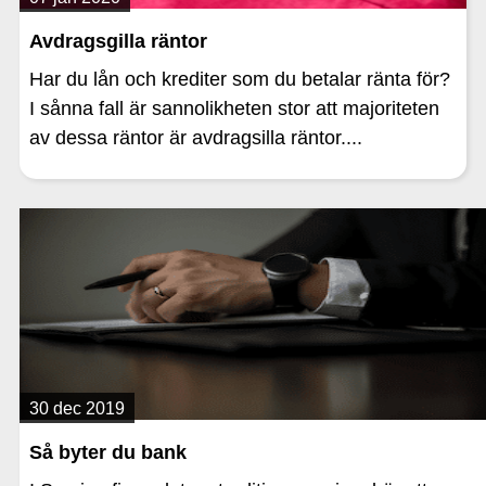
Avdragsgilla räntor
Har du lån och krediter som du betalar ränta för?
I sånna fall är sannolikheten stor att majoriteten
av dessa räntor är avdragsilla räntor....
30 dec 2019
Så byter du bank