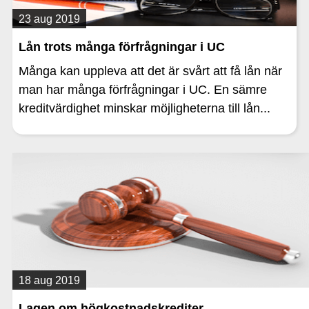
23 aug 2019
Lån trots många förfrågningar i UC
Många kan uppleva att det är svårt att få lån när
man har många förfrågningar i UC. En sämre
kreditvärdighet minskar möjligheterna till lån...
18 aug 2019
Lagen om högkostnadskrediter