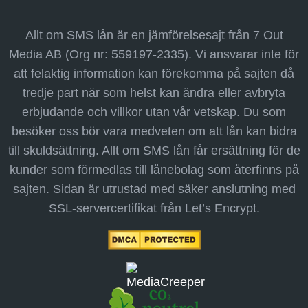
Allt om SMS lån är en jämförelsesajt från 7 Out
Media AB (Org nr: 559197-2335). Vi ansvarar inte för
att felaktig information kan förekomma på sajten då
tredje part när som helst kan ändra eller avbryta
erbjudande och villkor utan vår vetskap. Du som
besöker oss bör vara medveten om att lån kan bidra
till skuldsättning. Allt om SMS lån får ersättning för de
kunder som förmedlas till lånebolag som återfinns på
sajten. Sidan är utrustad med säker anslutning med
SSL-servercertifikat från Let’s Encrypt.