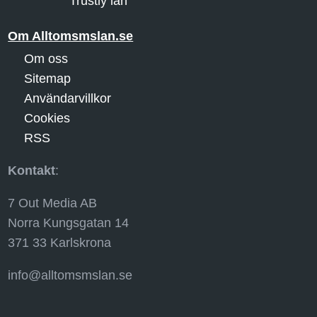
Trustly lån
Om Alltomsmslan.se
Om oss
Sitemap
Användarvillkor
Cookies
RSS
Kontakt
:
7 Out Media AB
Norra Kungsgatan 14
371 33 Karlskrona
info@alltomsmslan.se