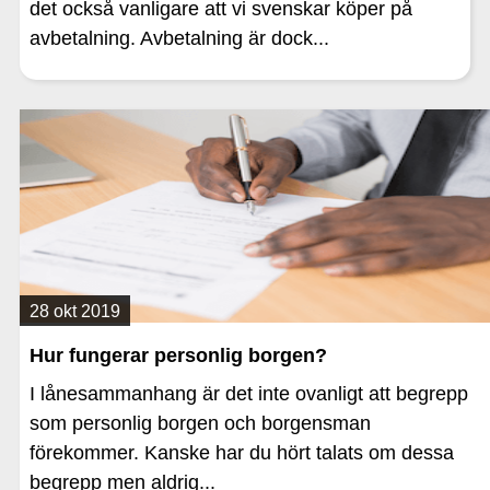
det också vanligare att vi svenskar köper på
avbetalning. Avbetalning är dock...
28 okt 2019
Hur fungerar personlig borgen?
I lånesammanhang är det inte ovanligt att begrepp
som personlig borgen och borgensman
förekommer. Kanske har du hört talats om dessa
begrepp men aldrig...