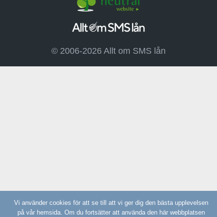
© 2006-2026 Allt om SMS lån
Vi använder cookies för att se till att vi ger dig den bästa upplevelsen
på vår hemsida. Om du fortsätter att använda den här webbplatsen