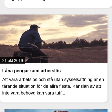
21 okt 2019
Låna pengar som arbetslös
Att vara arbetslös och stå utan sysselsättning är en
tärande situation för de allra flesta. Känslan av att
inte vara behövd kan vara tuff...