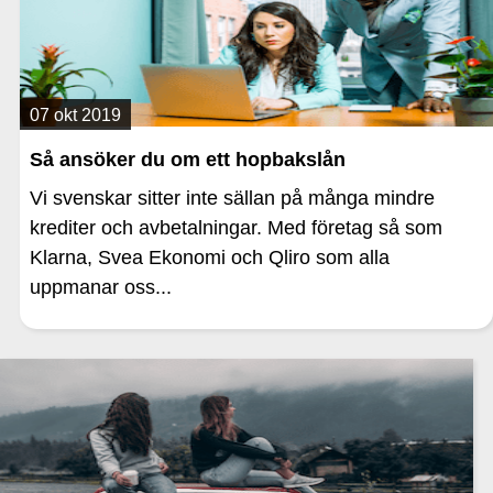
07 okt 2019
Så ansöker du om ett hopbakslån
Vi svenskar sitter inte sällan på många mindre
krediter och avbetalningar. Med företag så som
Klarna, Svea Ekonomi och Qliro som alla
uppmanar oss...