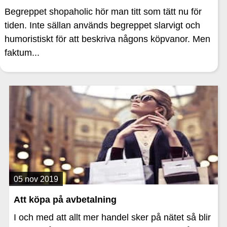
Begreppet shopaholic hör man titt som tätt nu för
tiden. Inte sällan används begreppet slarvigt och
humoristiskt för att beskriva någons köpvanor. Men
faktum...
05 nov 2019
Att köpa på avbetalning
I och med att allt mer handel sker på nätet så blir