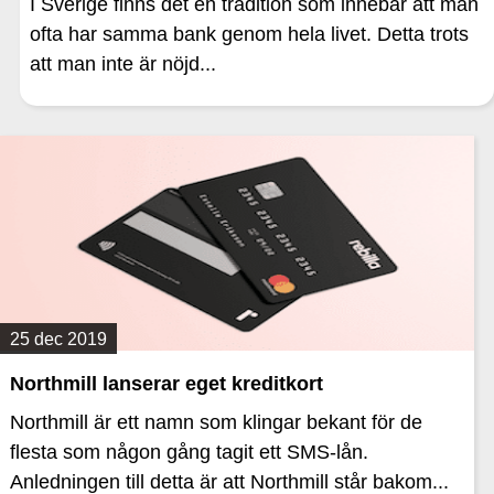
I Sverige finns det en tradition som innebär att man
ofta har samma bank genom hela livet. Detta trots
att man inte är nöjd...
25 dec 2019
Northmill lanserar eget kreditkort
Northmill är ett namn som klingar bekant för de
flesta som någon gång tagit ett SMS-lån.
Anledningen till detta är att Northmill står bakom...