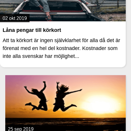
02 okt 2019
Låna pengar till körkort
Att ta körkort är ingen självklarhet för alla då det är
förenat med en hel del kostnader. Kostnader som
inte alla svenskar har möjlighet...
25 sep 2019