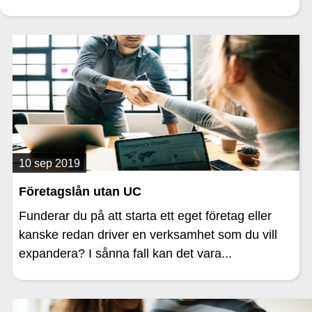
10 sep 2019
Företagslån utan UC
Funderar du på att starta ett eget företag eller
kanske redan driver en verksamhet som du vill
expandera? I sånna fall kan det vara...