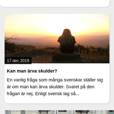
17 dec 2019
Kan man ärva skulder?
En vanlig fråga som många svenskar ställer sig
är om man kan ärva skulder. Svaret på den
frågan är nej. Enligt svensk lag så...