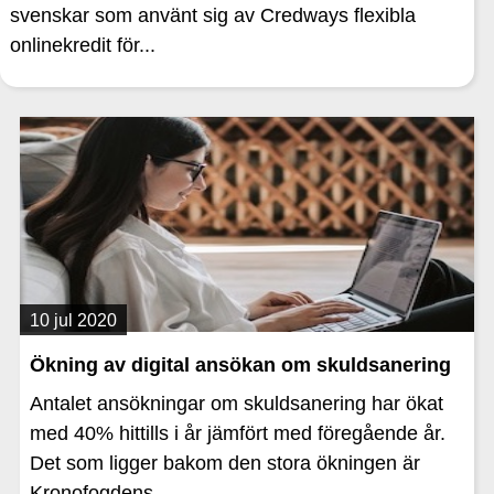
svenskar som använt sig av Credways flexibla
onlinekredit för...
10 jul 2020
Ökning av digital ansökan om skuldsanering
Antalet ansökningar om skuldsanering har ökat
med 40% hittills i år jämfört med föregående år.
Det som ligger bakom den stora ökningen är
Kronofogdens...