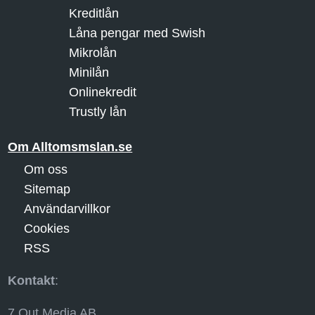
Kreditlån
Låna pengar med Swish
Mikrolån
Minilån
Onlinekredit
Trustly lån
Om Alltomsmslan.se
Om oss
Sitemap
Användarvillkor
Cookies
RSS
Kontakt
:
7 Out Media AB