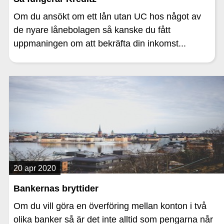
Om du ansökt om ett lån utan UC hos något av
de nyare lånebolagen så kanske du fått
uppmaningen om att bekräfta din inkomst...
20 apr 2020
Bankernas bryttider
Om du vill göra en överföring mellan konton i två
olika banker så är det inte alltid som pengarna når