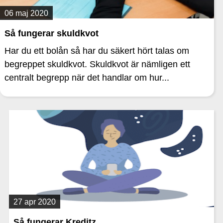
06 maj 2020
Så fungerar skuldkvot
Har du ett bolån så har du säkert hört talas om
begreppet skuldkvot. Skuldkvot är nämligen ett
centralt begrepp när det handlar om hur...
27 apr 2020
Så fungerar Kreditz