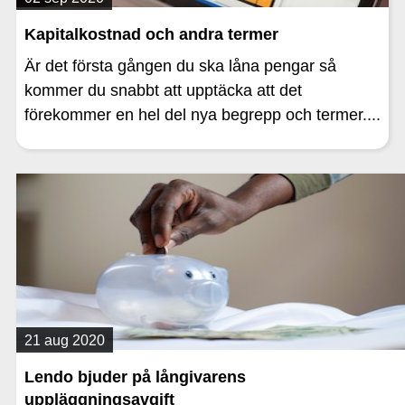
Kapitalkostnad och andra termer
Är det första gången du ska låna pengar så
kommer du snabbt att upptäcka att det
förekommer en hel del nya begrepp och termer....
21 aug 2020
Lendo bjuder på långivarens
uppläggningsavgift