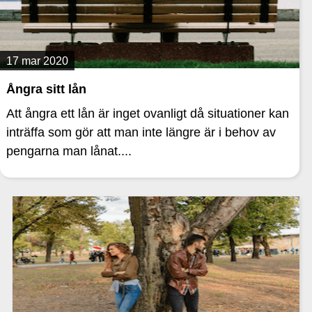
17 mar 2020
Ångra sitt lån
Att ångra ett lån är inget ovanligt då situationer kan
inträffa som gör att man inte längre är i behov av
pengarna man lånat....