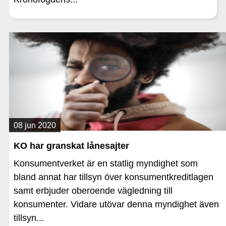
08 jun 2020
KO har granskat lånesajter
Konsumentverket är en statlig myndighet som
bland annat har tillsyn över konsumentkreditlagen
samt erbjuder oberoende vägledning till
konsumenter. Vidare utövar denna myndighet även
tillsyn...