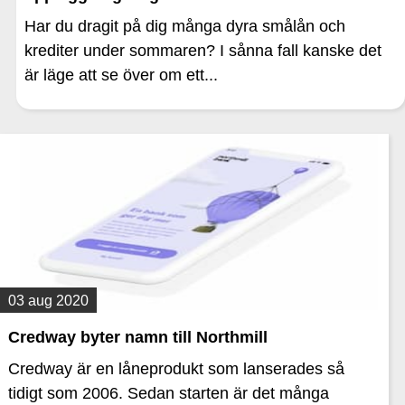
Har du dragit på dig många dyra smålån och
krediter under sommaren? I sånna fall kanske det
är läge att se över om ett...
03 aug 2020
Credway byter namn till Northmill
Credway är en låneprodukt som lanserades så
tidigt som 2006. Sedan starten är det många