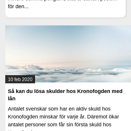
för den...
10 feb 2020
Så kan du lösa skulder hos Kronofogden med
lån
Antalet svenskar som har en aktiv skuld hos
Kronofogden minskar för varje år. Däremot ökar
antalet personer som får sin första skuld hos