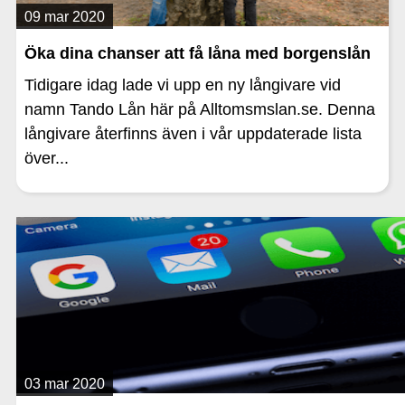
09 mar 2020
Öka dina chanser att få låna med borgenslån
Tidigare idag lade vi upp en ny långivare vid
namn Tando Lån här på Alltomsmslan.se. Denna
långivare återfinns även i vår uppdaterade lista
över...
03 mar 2020