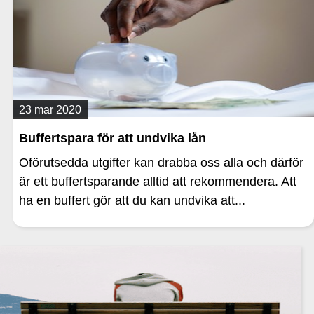
23 mar 2020
Buffertspara för att undvika lån
Oförutsedda utgifter kan drabba oss alla och därför
är ett buffertsparande alltid att rekommendera. Att
ha en buffert gör att du kan undvika att...