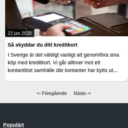
22 jan 2020
Så skyddar du ditt kreditkort
I Sverige är det väldigt vanligt att genomföra sina
köp med kreditkort. Vi går alltmer mot ett
kontantlöst samhälle där kontanter har bytts ut...
<- Föregående
Nästa ->
Populärt