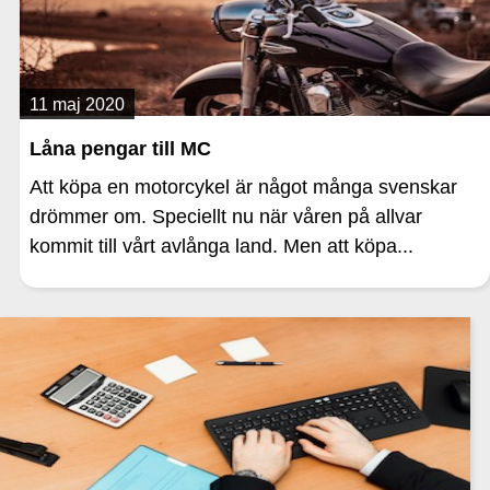
11 maj 2020
Låna pengar till MC
Att köpa en motorcykel är något många svenskar
drömmer om. Speciellt nu när våren på allvar
kommit till vårt avlånga land. Men att köpa...