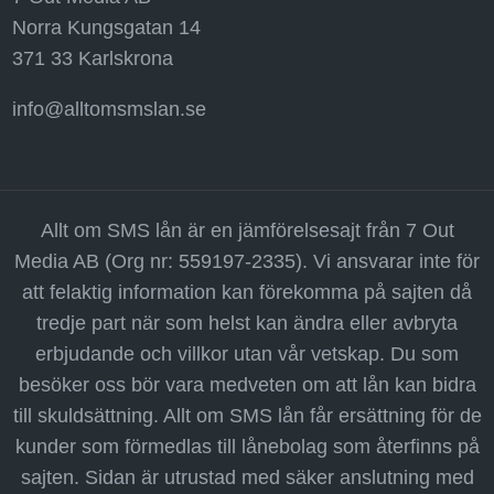
Norra Kungsgatan 14
371 33 Karlskrona
info@alltomsmslan.se
Allt om SMS lån är en jämförelsesajt från 7 Out
Media AB (Org nr: 559197-2335). Vi ansvarar inte för
att felaktig information kan förekomma på sajten då
tredje part när som helst kan ändra eller avbryta
erbjudande och villkor utan vår vetskap. Du som
besöker oss bör vara medveten om att lån kan bidra
till skuldsättning. Allt om SMS lån får ersättning för de
kunder som förmedlas till lånebolag som återfinns på
sajten. Sidan är utrustad med säker anslutning med