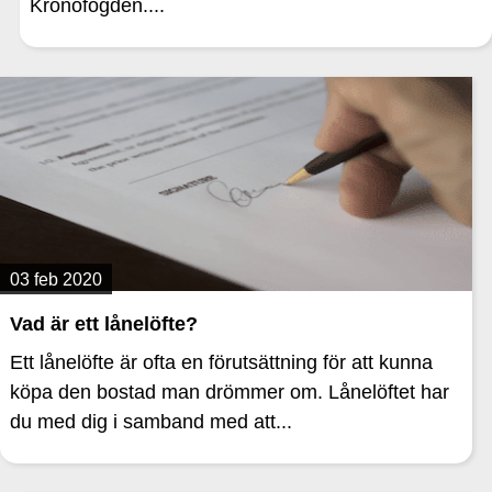
Kronofogden....
03 feb 2020
Vad är ett lånelöfte?
Ett lånelöfte är ofta en förutsättning för att kunna
köpa den bostad man drömmer om. Lånelöftet har
du med dig i samband med att...