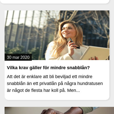
30 mar 2020
Vilka krav gäller för mindre snabblån?
Att det är enklare att bli beviljad ett mindre
snabblån än ett privatlån på några hundratusen
är något de flesta har koll på. Men...