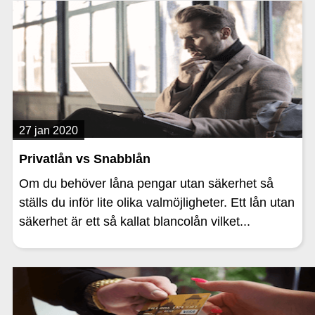
27 jan 2020
Privatlån vs Snabblån
Om du behöver låna pengar utan säkerhet så
ställs du inför lite olika valmöjligheter. Ett lån utan
säkerhet är ett så kallat blancolån vilket...