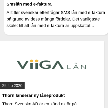
Smslån med e-faktura
Allt fler svenskar efterfrågar SMS lån med e-faktura
på grund av dess många fördelar. Det vanligaste
skälet till att lån med e-faktura är uppskattat...
25 feb 2020
Thorn lanserar ny låneprodukt
Thorn Svenska AB är en känd aktör på